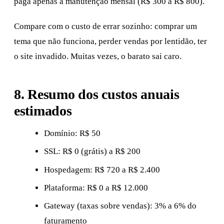
paga apenas a manutenção mensal (R$ 300 a R$ 800).
Compare com o custo de errar sozinho: comprar um
tema que não funciona, perder vendas por lentidão, ter
o site invadido. Muitas vezes, o barato sai caro.
8. Resumo dos custos anuais
estimados
Domínio: R$ 50
SSL: R$ 0 (grátis) a R$ 200
Hospedagem: R$ 720 a R$ 2.400
Plataforma: R$ 0 a R$ 12.000
Gateway (taxas sobre vendas): 3% a 6% do
faturamento