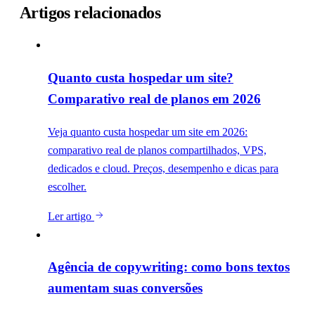
Artigos relacionados
Quanto custa hospedar um site?
Comparativo real de planos em 2026
Veja quanto custa hospedar um site em 2026:
comparativo real de planos compartilhados, VPS,
dedicados e cloud. Preços, desempenho e dicas para
escolher.
Ler artigo
Agência de copywriting: como bons textos
aumentam suas conversões