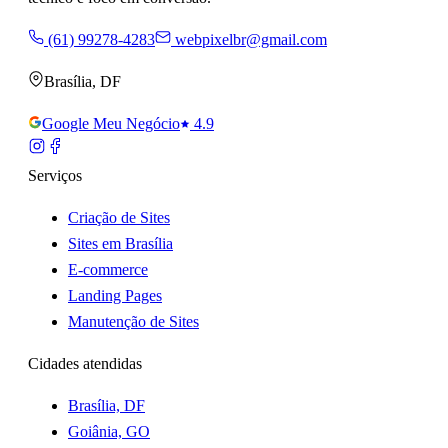
(61) 99278-4283
webpixelbr@gmail.com
Brasília
,
DF
Google Meu Negócio
4.9
Serviços
Criação de Sites
Sites em Brasília
E-commerce
Landing Pages
Manutenção de Sites
Cidades atendidas
Brasília, DF
Goiânia, GO