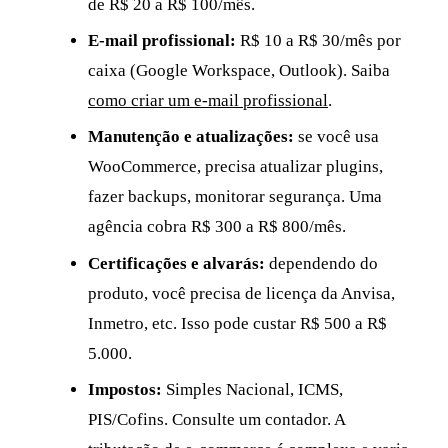
de R$ 20 a R$ 100/mês.
E-mail profissional:
R$ 10 a R$ 30/mês por
caixa (Google Workspace, Outlook). Saiba
como criar um e-mail profissional
.
Manutenção e atualizações:
se você usa
WooCommerce, precisa atualizar plugins,
fazer backups, monitorar segurança. Uma
agência cobra R$ 300 a R$ 800/mês.
Certificações e alvarás:
dependendo do
produto, você precisa de licença da Anvisa,
Inmetro, etc. Isso pode custar R$ 500 a R$
5.000.
Impostos:
Simples Nacional, ICMS,
PIS/Cofins. Consulte um contador. A