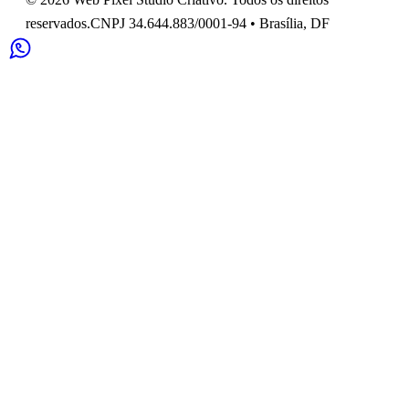
reservados.
CNPJ
34.644.883/0001-94
•
Brasília
,
DF