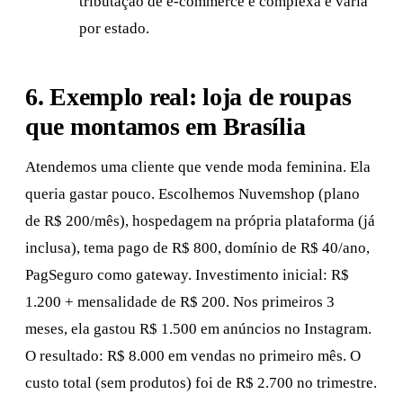
tributação de e-commerce é complexa e varia
por estado.
6. Exemplo real: loja de roupas
que montamos em Brasília
Atendemos uma cliente que vende moda feminina. Ela
queria gastar pouco. Escolhemos Nuvemshop (plano
de R$ 200/mês), hospedagem na própria plataforma (já
inclusa), tema pago de R$ 800, domínio de R$ 40/ano,
PagSeguro como gateway. Investimento inicial: R$
1.200 + mensalidade de R$ 200. Nos primeiros 3
meses, ela gastou R$ 1.500 em anúncios no Instagram.
O resultado: R$ 8.000 em vendas no primeiro mês. O
custo total (sem produtos) foi de R$ 2.700 no trimestre.