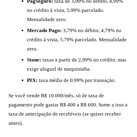
PagSeguro:
taxa de 3,99% no débito, 4,99%
no crédito à vista, 5,99% parcelado.
Mensalidade zero.
Mercado Pago:
3,79% no débito, 4,79% no
crédito à vista, 5,79% parcelado. Mensalidade
zero.
Stone:
taxas a partir de 2,99% no crédito, mas
exige aluguel de maquininha.
PIX:
taxa média de 0,99% por transação.
Se você vende R$ 10.000/mês, só de taxa de
pagamento pode gastar R$ 400 a R$ 600. Some a isso a
taxa de antecipação de recebíveis (se quiser receber
antes).