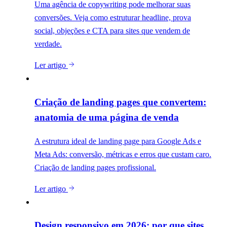
Uma agência de copywriting pode melhorar suas
conversões. Veja como estruturar headline, prova
social, objeções e CTA para sites que vendem de
verdade.
Ler artigo
Criação de landing pages que convertem:
anatomia de uma página de venda
A estrutura ideal de landing page para Google Ads e
Meta Ads: conversão, métricas e erros que custam caro.
Criação de landing pages profissional.
Ler artigo
Design responsivo em 2026: por que sites