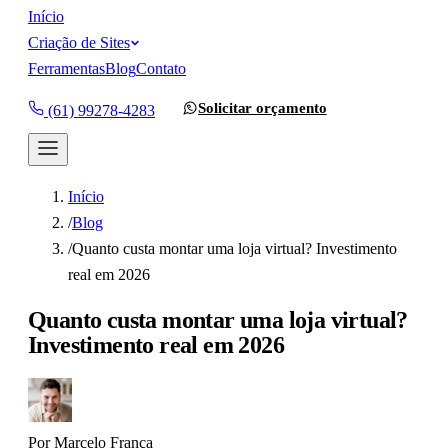
Início
Criação de Sites
Ferramentas
Blog
Contato
Solicitar orçamento
(61) 99278-4283
Início
/
Blog
/
Quanto custa montar uma loja virtual? Investimento
real em 2026
Quanto custa montar uma loja virtual?
Investimento real em 2026
Por
Marcelo França