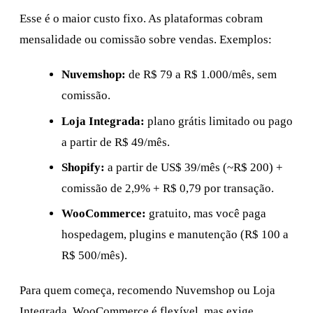
Esse é o maior custo fixo. As plataformas cobram
mensalidade ou comissão sobre vendas. Exemplos:
Nuvemshop:
de R$ 79 a R$ 1.000/mês, sem
comissão.
Loja Integrada:
plano grátis limitado ou pago
a partir de R$ 49/mês.
Shopify:
a partir de US$ 39/mês (~R$ 200) +
comissão de 2,9% + R$ 0,79 por transação.
WooCommerce:
gratuito, mas você paga
hospedagem, plugins e manutenção (R$ 100 a
R$ 500/mês).
Para quem começa, recomendo Nuvemshop ou Loja
Integrada. WooCommerce é flexível, mas exige