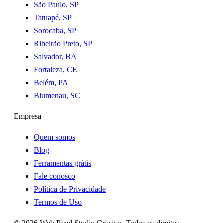
São Paulo, SP
Tatuapé, SP
Sorocaba, SP
Ribeirão Preto, SP
Salvador, BA
Fortaleza, CE
Belém, PA
Blumenau, SC
Empresa
Quem somos
Blog
Ferramentas grátis
Fale conosco
Política de Privacidade
Termos de Uso
©
2026
Web Pixel Studio Criativo
. Todos os direitos