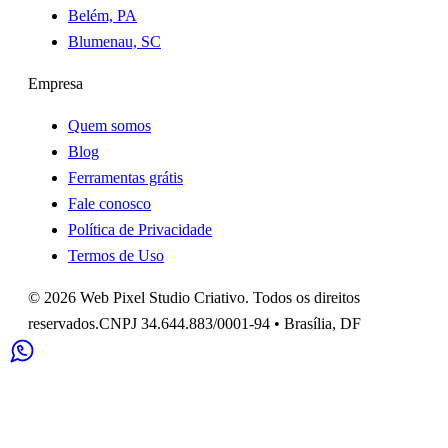
Belém, PA
Blumenau, SC
Empresa
Quem somos
Blog
Ferramentas grátis
Fale conosco
Política de Privacidade
Termos de Uso
©
2026
Web Pixel Studio Criativo
. Todos os direitos
reservados.
CNPJ
34.644.883/0001-94
•
Brasília
,
DF