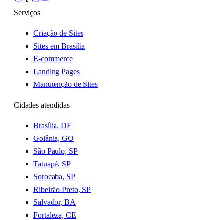
Serviços
Criação de Sites
Sites em Brasília
E-commerce
Landing Pages
Manutenção de Sites
Cidades atendidas
Brasília, DF
Goiânia, GO
São Paulo, SP
Tatuapé, SP
Sorocaba, SP
Ribeirão Preto, SP
Salvador, BA
Fortaleza, CE