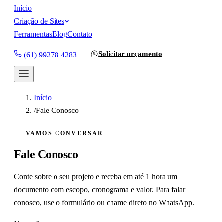
Início
Criação de Sites
Ferramentas
Blog
Contato
Solicitar orçamento
(61) 99278-4283
Início
/
Fale Conosco
VAMOS CONVERSAR
Fale Conosco
Conte sobre o seu projeto e receba em até 1 hora um
documento com escopo, cronograma e valor. Para falar
conosco, use o formulário ou chame direto no WhatsApp.