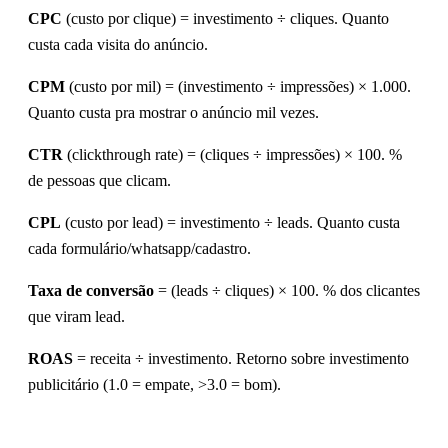
CPC
(custo por clique) = investimento ÷ cliques. Quanto
custa cada visita do anúncio.
CPM
(custo por mil) = (investimento ÷ impressões) × 1.000.
Quanto custa pra mostrar o anúncio mil vezes.
CTR
(clickthrough rate) = (cliques ÷ impressões) × 100. %
de pessoas que clicam.
CPL
(custo por lead) = investimento ÷ leads. Quanto custa
cada formulário/whatsapp/cadastro.
Taxa de conversão
= (leads ÷ cliques) × 100. % dos clicantes
que viram lead.
ROAS
= receita ÷ investimento. Retorno sobre investimento
publicitário (1.0 = empate, >3.0 = bom).