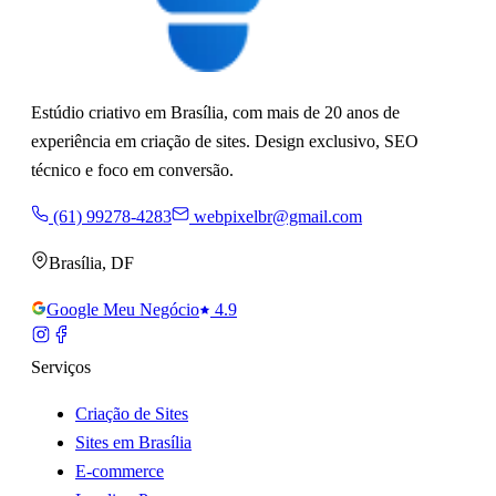
Estúdio criativo em Brasília, com mais de 20 anos de
experiência em criação de sites. Design exclusivo, SEO
técnico e foco em conversão.
(61) 99278-4283
webpixelbr@gmail.com
Brasília
,
DF
Google Meu Negócio
4.9
Serviços
Criação de Sites
Sites em Brasília
E-commerce