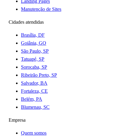
Landing Pages
Manutenção de Sites
Cidades atendidas
Brasília, DF
Goiânia, GO
São Paulo, SP
Tatuapé, SP
Sorocaba, SP
Ribeirão Preto, SP
Salvador, BA
Fortaleza, CE
Belém, PA
Blumenau, SC
Empresa
Quem somos