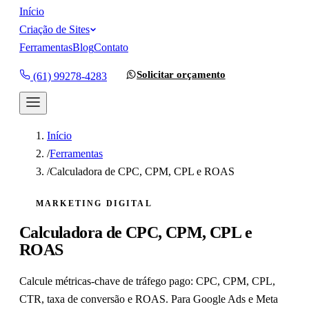
Início
Criação de Sites
Ferramentas
Blog
Contato
Solicitar orçamento
(61) 99278-4283
Início
/
Ferramentas
/
Calculadora de CPC, CPM, CPL e ROAS
MARKETING DIGITAL
Calculadora de CPC, CPM, CPL e
ROAS
Calcule métricas-chave de tráfego pago: CPC, CPM, CPL,
CTR, taxa de conversão e ROAS. Para Google Ads e Meta