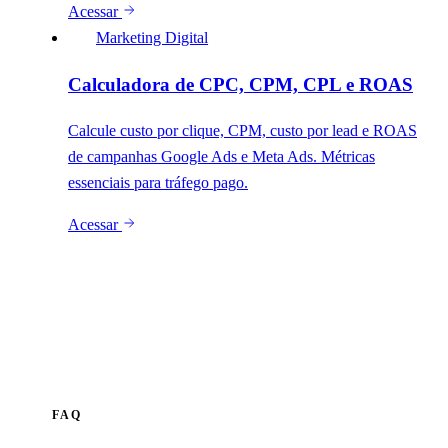
Acessar
Marketing Digital
Calculadora de CPC, CPM, CPL e ROAS
Calcule custo por clique, CPM, custo por lead e ROAS
de campanhas Google Ads e Meta Ads. Métricas
essenciais para tráfego pago.
Acessar
FAQ