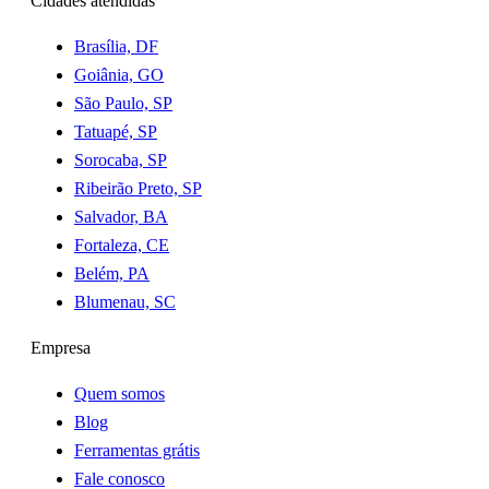
Cidades atendidas
Brasília, DF
Goiânia, GO
São Paulo, SP
Tatuapé, SP
Sorocaba, SP
Ribeirão Preto, SP
Salvador, BA
Fortaleza, CE
Belém, PA
Blumenau, SC
Empresa
Quem somos
Blog
Ferramentas grátis
Fale conosco