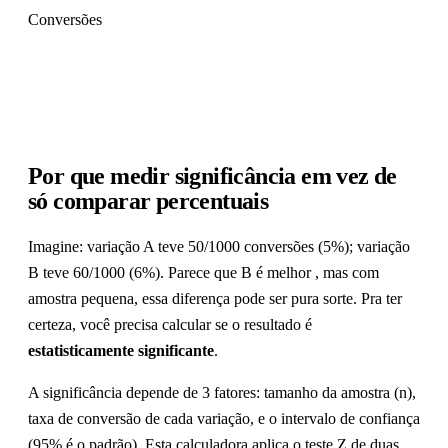
Conversões
Por que medir significância em vez de
só comparar percentuais
Imagine: variação A teve 50/1000 conversões (5%); variação
B teve 60/1000 (6%). Parece que B é melhor , mas com
amostra pequena, essa diferença pode ser pura sorte. Pra ter
certeza, você precisa calcular se o resultado é
estatisticamente significante
.
A significância depende de 3 fatores: tamanho da amostra (n),
taxa de conversão de cada variação, e o intervalo de confiança
(95% é o padrão). Esta calculadora aplica o teste Z de duas