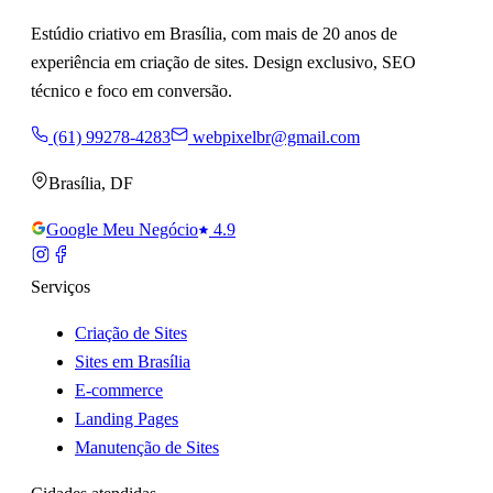
Estúdio criativo em Brasília, com mais de 20 anos de
experiência em criação de sites. Design exclusivo, SEO
técnico e foco em conversão.
(61) 99278-4283
webpixelbr@gmail.com
Brasília
,
DF
Google Meu Negócio
4.9
Serviços
Criação de Sites
Sites em Brasília
E-commerce
Landing Pages
Manutenção de Sites