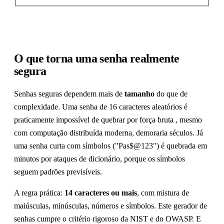
O que torna uma senha realmente
segura
Senhas seguras dependem mais de
tamanho
do que de
complexidade. Uma senha de 16 caracteres aleatórios é
praticamente impossível de quebrar por força bruta , mesmo
com computação distribuída moderna, demoraria séculos. Já
uma senha curta com símbolos ("Pas$@123") é quebrada em
minutos por ataques de dicionário, porque os símbolos
seguem padrões previsíveis.
A regra prática:
14 caracteres ou mais
, com mistura de
maiúsculas, minúsculas, números e símbolos. Este gerador de
senhas cumpre o critério rigoroso da NIST e do OWASP. E