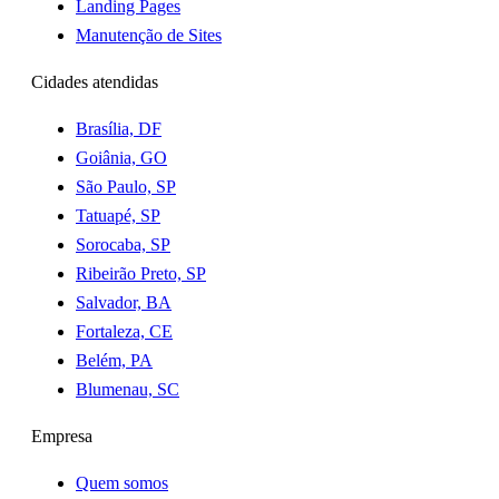
Landing Pages
Manutenção de Sites
Cidades atendidas
Brasília, DF
Goiânia, GO
São Paulo, SP
Tatuapé, SP
Sorocaba, SP
Ribeirão Preto, SP
Salvador, BA
Fortaleza, CE
Belém, PA
Blumenau, SC
Empresa
Quem somos