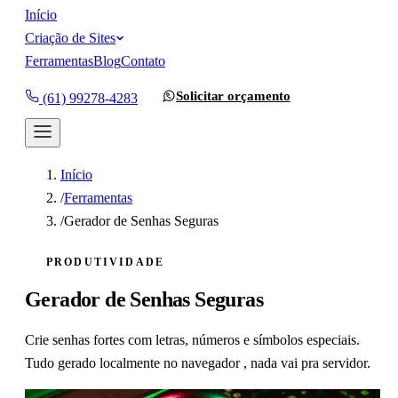
Início
Criação de Sites
Ferramentas
Blog
Contato
Solicitar orçamento
(61) 99278-4283
Início
/
Ferramentas
/
Gerador de Senhas Seguras
PRODUTIVIDADE
Gerador de Senhas Seguras
Crie senhas fortes com letras, números e símbolos especiais.
Tudo gerado localmente no navegador , nada vai pra servidor.