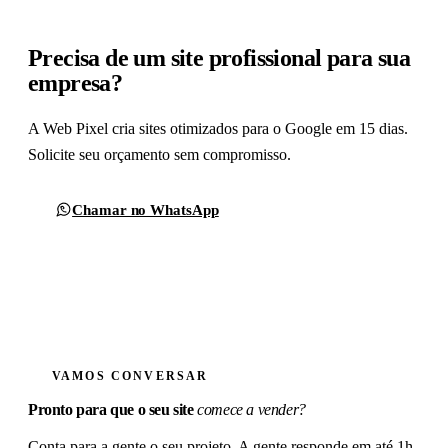
Precisa de um site profissional para sua
empresa?
A Web Pixel cria sites otimizados para o Google em 15 dias.
Solicite seu orçamento sem compromisso.
Chamar no WhatsApp
Formulário de contato
VAMOS CONVERSAR
Pronto para que o seu site
comece a vender?
Conta para a gente o seu projeto. A gente responde em até 1h