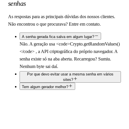
senhas
As respostas para as principais dúvidas dos nossos clientes.
Não encontrou o que procurava? Entre em contato.
A senha gerada fica salva em algum lugar?
Não. A geração usa <code>Crypto.getRandomValues()
</code> , a API criptográfica do próprio navegador. A
senha existe só na aba aberta. Recarregou? Sumiu.
Nenhum byte sai daí.
Por que devo evitar usar a mesma senha em vários
sites?
Tem algum gerador melhor?