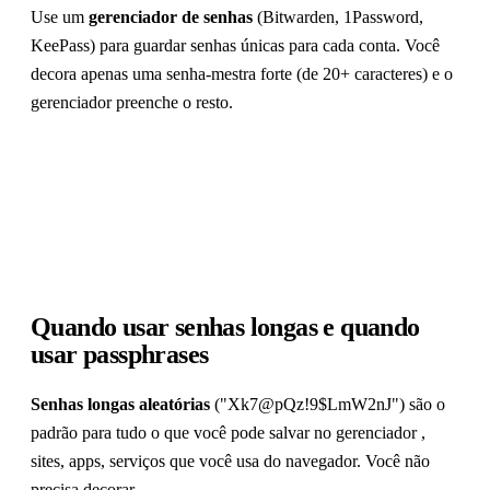
Use um
gerenciador de senhas
(Bitwarden, 1Password,
KeePass) para guardar senhas únicas para cada conta. Você
decora apenas uma senha-mestra forte (de 20+ caracteres) e o
gerenciador preenche o resto.
Quando usar senhas longas e quando
usar passphrases
Senhas longas aleatórias
("Xk7@pQz!9$LmW2nJ") são o
padrão para tudo o que você pode salvar no gerenciador ,
sites, apps, serviços que você usa do navegador. Você não
precisa decorar.