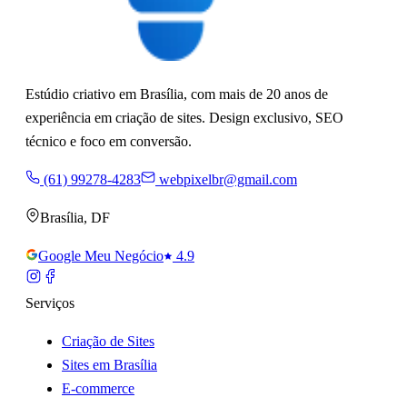
Estúdio criativo em Brasília, com mais de 20 anos de
experiência em criação de sites. Design exclusivo, SEO
técnico e foco em conversão.
(61) 99278-4283
webpixelbr@gmail.com
Brasília
,
DF
Google Meu Negócio
4.9
Serviços
Criação de Sites
Sites em Brasília
E-commerce