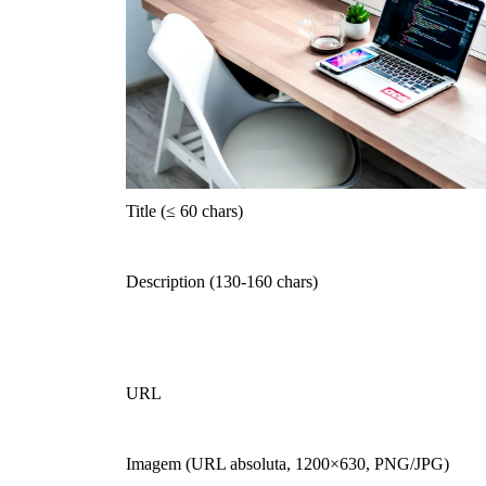
Title (≤ 60 chars)
Description (130-160 chars)
URL
Imagem (URL absoluta, 1200×630, PNG/JPG)