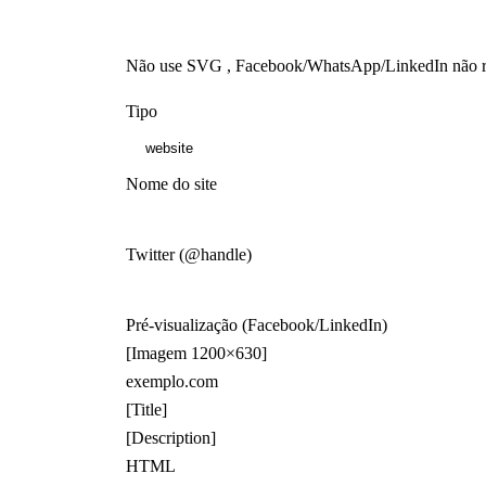
Não use SVG , Facebook/WhatsApp/LinkedIn não 
Tipo
Nome do site
Twitter (@handle)
Pré-visualização (Facebook/LinkedIn)
[Imagem 1200×630]
exemplo.com
[Title]
[Description]
HTML