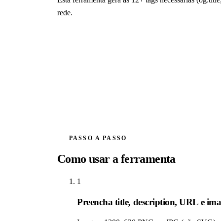
rede.
PASSO A PASSO
Como usar a ferramenta
1
Preencha title, description, URL e i