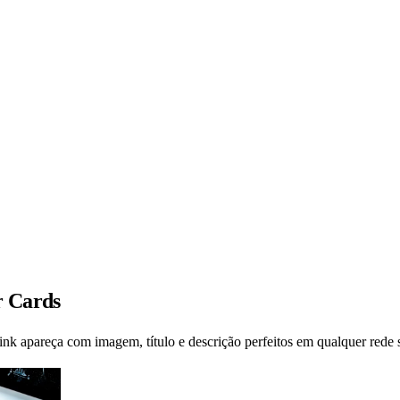
r Cards
nk apareça com imagem, título e descrição perfeitos em qualquer rede s