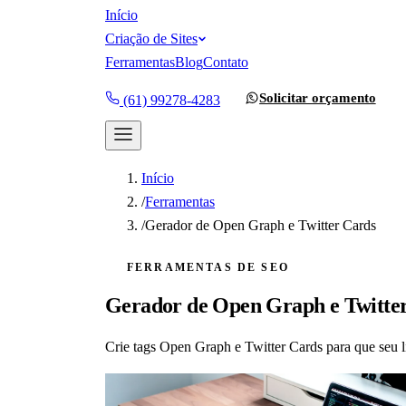
Início
Criação de Sites
Ferramentas
Blog
Contato
Solicitar orçamento
(61) 99278-4283
Início
/
Ferramentas
/
Gerador de Open Graph e Twitter Cards
FERRAMENTAS DE SEO
Gerador de Open Graph e Twitte
Crie tags Open Graph e Twitter Cards para que seu li