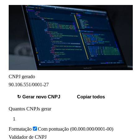
CNPJ gerado
90.106.551/0001-27
↻ Gerar
novo CNPJ
Copiar todos
Quantos CNPJs gerar
Formatação
Com pontuação (00.000.000/0001-00)
Validador de CNPJ