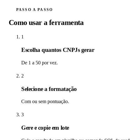
PASSO A PASSO
Como usar a ferramenta
1
Escolha quantos CNPJs gerar
De 1 a 50 por vez.
2
Selecione a formatação
Com ou sem pontuação.
3
Gere e copie em lote