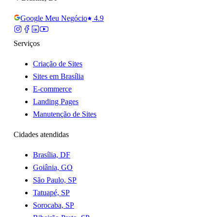
Google Meu Negócio
4.9
Serviços
Criação de Sites
Sites em Brasília
E-commerce
Landing Pages
Manutenção de Sites
Cidades atendidas
Brasília, DF
Goiânia, GO
São Paulo, SP
Tatuapé, SP
Sorocaba, SP