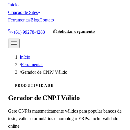
Início
Criação de Sites
Ferramentas
Blog
Contato
Solicitar orçamento
(61) 99278-4283
Início
/
Ferramentas
/
Gerador de CNPJ Válido
PRODUTIVIDADE
Gerador de CNPJ Válido
Gere CNPJs matematicamente válidos para popular bancos de
teste, validar formulários e homologar ERPs. Inclui validador
online.