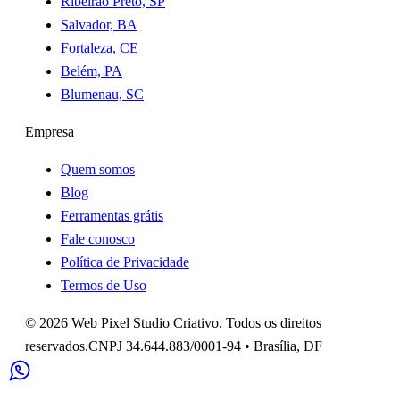
Ribeirão Preto, SP
Salvador, BA
Fortaleza, CE
Belém, PA
Blumenau, SC
Empresa
Quem somos
Blog
Ferramentas grátis
Fale conosco
Política de Privacidade
Termos de Uso
©
2026
Web Pixel Studio Criativo
. Todos os direitos
reservados.
CNPJ
34.644.883/0001-94
•
Brasília
,
DF