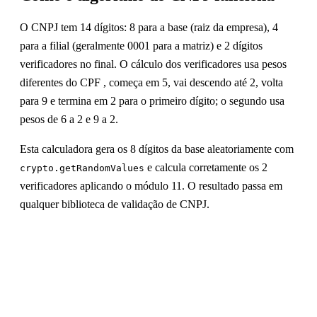
O CNPJ tem 14 dígitos: 8 para a base (raiz da empresa), 4
para a filial (geralmente 0001 para a matriz) e 2 dígitos
verificadores no final. O cálculo dos verificadores usa pesos
diferentes do CPF , começa em 5, vai descendo até 2, volta
para 9 e termina em 2 para o primeiro dígito; o segundo usa
pesos de 6 a 2 e 9 a 2.
Esta calculadora gera os 8 dígitos da base aleatoriamente com
e calcula corretamente os 2
crypto.getRandomValues
verificadores aplicando o módulo 11. O resultado passa em
qualquer biblioteca de validação de CNPJ.