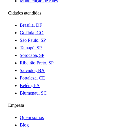
Manutenção de Sites
Cidades atendidas
Brasília, DF
Goiânia, GO
São Paulo, SP
Tatuapé, SP
Sorocaba, SP
Ribeirão Preto, SP
Salvador, BA
Fortaleza, CE
Belém, PA
Blumenau, SC
Empresa
Quem somos
Blog