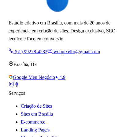
Estúdio criativo em Brasília, com mais de 20 anos de
experiência em criação de sites. Design exclusivo, SEO
técnico e foco em conversão.
(61) 99278-4283
webpixelbr@gmail.com
Brasília
,
DF
Google Meu Negócio
4.9
Serviços
Criação de Sites
Sites em Brasília
E-commerce
Landing Pages