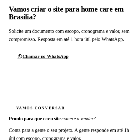
Vamos criar o site para home care em
Brasília?
Solicite um documento com escopo, cronograma e valor, sem
compromisso. Resposta em até 1 hora útil pelo WhatsApp.
Chamar no WhatsApp
Formulário de contato
VAMOS CONVERSAR
Pronto para que o seu site
comece a vender?
Conta para a gente o seu projeto. A gente responde em até 1h
útil com escopo, cronograma e valor.