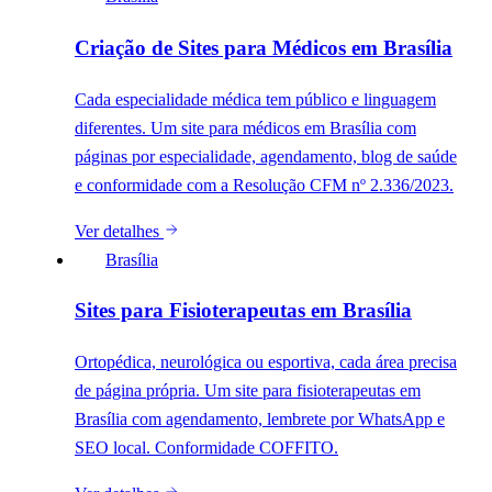
Criação de Sites para Médicos em Brasília
Cada especialidade médica tem público e linguagem
diferentes. Um site para médicos em Brasília com
páginas por especialidade, agendamento, blog de saúde
e conformidade com a Resolução CFM nº 2.336/2023.
Ver detalhes
Brasília
Sites para Fisioterapeutas em Brasília
Ortopédica, neurológica ou esportiva, cada área precisa
de página própria. Um site para fisioterapeutas em
Brasília com agendamento, lembrete por WhatsApp e
SEO local. Conformidade COFFITO.