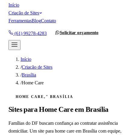
Início
Criação de Sites
Ferramentas
Blog
Contato
Solicitar orçamento
(61) 99278-4283
Início
/
Criação de Sites
/
Brasília
/
Home Care
HOME CARE," BRASÍLIA
Sites para
Home Care
em
Brasília
Famílias do DF buscam confiança ao contratar assistência
domiciliar. Um site para home care em Brasília com equipe,