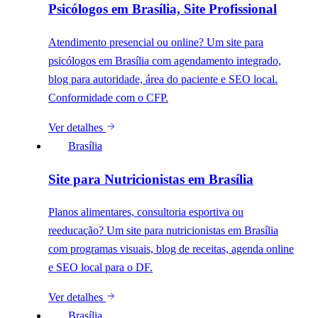
Psicólogos em Brasília, Site Profissional
Atendimento presencial ou online? Um site para
psicólogos em Brasília com agendamento integrado,
blog para autoridade, área do paciente e SEO local.
Conformidade com o CFP.
Ver detalhes
Brasília
Site para Nutricionistas em Brasília
Planos alimentares, consultoria esportiva ou
reeducação? Um site para nutricionistas em Brasília
com programas visuais, blog de receitas, agenda online
e SEO local para o DF.
Ver detalhes
Brasília