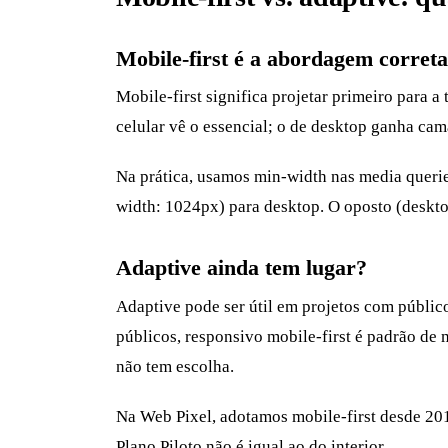
Mobile-first é a abordagem correta
Mobile-first significa projetar primeiro para a
celular vê o essencial; o de desktop ganha cam
Na prática, usamos min-width nas media querie
width: 1024px) para desktop. O oposto (deskto
Adaptive ainda tem lugar?
Adaptive pode ser útil em projetos com públic
públicos, responsivo mobile-first é padrão de 
não tem escolha.
Na Web Pixel, adotamos mobile-first desde 2
Plano Piloto não é igual ao do interior.