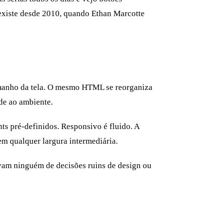
existe desde 2010, quando Ethan Marcotte
amanho da tela. O mesmo HTML se reorganiza
de ao ambiente.
ts pré-definidos. Responsivo é fluido. A
 em qualquer largura intermediária.
vam ninguém de decisões ruins de design ou