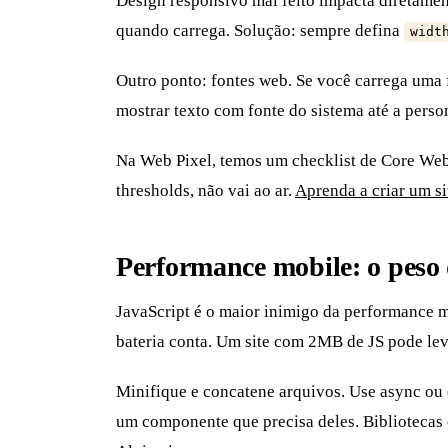
Design responsivo mal feito impacta diretame
quando carrega. Solução: sempre defina
widt
Outro ponto: fontes web. Se você carrega uma 
mostrar texto com fonte do sistema até a perso
Na Web Pixel, temos um checklist de Core Web 
thresholds, não vai ao ar.
Aprenda a criar um si
Performance mobile: o peso 
JavaScript é o maior inimigo da performance mo
bateria conta. Um site com 2MB de JS pode lev
Minifique e concatene arquivos. Use async ou 
um componente que precisa deles. Bibliotecas 