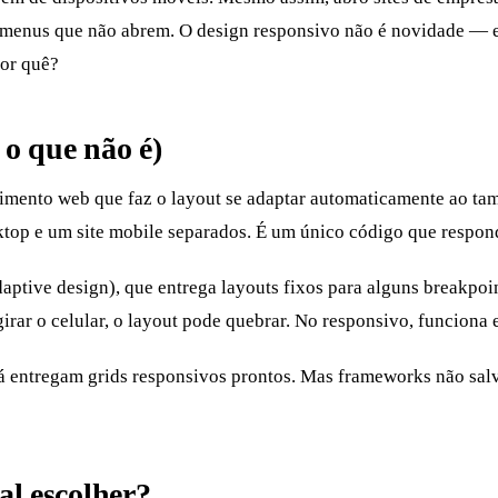
, menus que não abrem. O design responsivo não é novidade — 
Por quê?
 o que não é)
imento web que faz o layout se adaptar automaticamente ao t
sktop e um site mobile separados. É um único código que respon
ptive design), que entrega layouts fixos para alguns breakpoin
girar o celular, o layout pode quebrar. No responsivo, funciona
á entregam grids responsivos prontos. Mas frameworks não sal
al escolher?