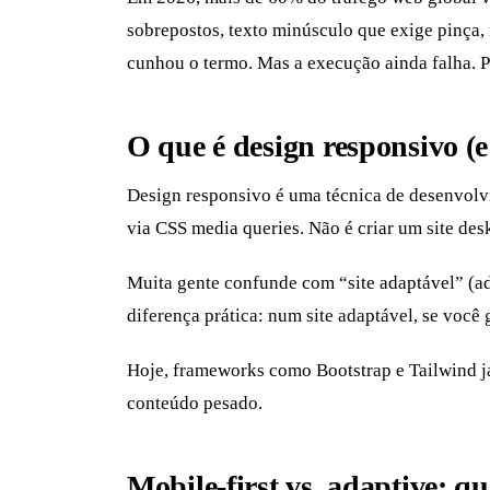
sobrepostos, texto minúsculo que exige pinça
cunhou o termo. Mas a execução ainda falha. 
O que é design responsivo (e
Design responsivo é uma técnica de desenvolv
via CSS media queries. Não é criar um site de
Muita gente confunde com “site adaptável” (ada
diferença prática: num site adaptável, se você 
Hoje, frameworks como Bootstrap e Tailwind j
conteúdo pesado.
Mobile-first vs. adaptive: qu