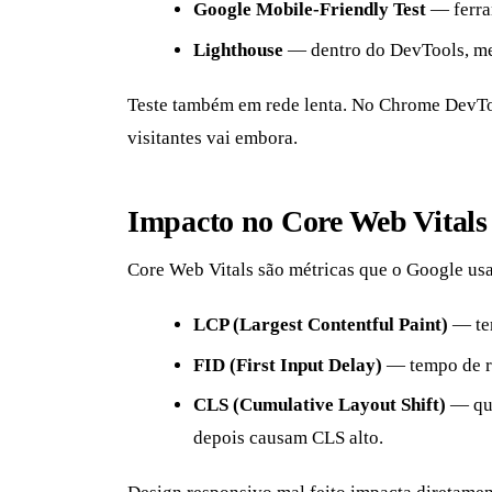
Google Mobile-Friendly Test
— ferram
Lighthouse
— dentro do DevTools, med
Teste também em rede lenta. No Chrome DevToo
visitantes vai embora.
Impacto no Core Web Vitals
Core Web Vitals são métricas que o Google usa 
LCP (Largest Contentful Paint)
— tem
FID (First Input Delay)
— tempo de re
CLS (Cumulative Layout Shift)
— qua
depois causam CLS alto.