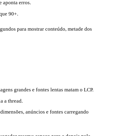
e aponta erros.
que 90+.
egundos para mostrar conteúdo, metade dos
magens grandes e fontes lentas matam o LCP.
a a thread.
 dimensões, anúncios e fontes carregando