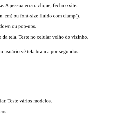
 pessoa erra o clique, fecha o site.
, em) ou font-size fluido com clamp().
down ou pop-ups.
da tela. Teste no celular velho do vizinho.
o usuário vê tela branca por segundos.
ar. Teste vários modelos.
cos.