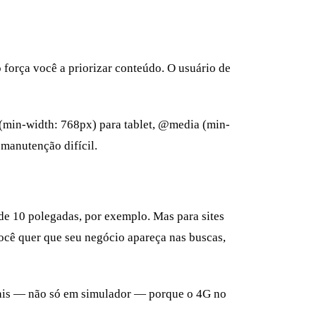
o força você a priorizar conteúdo. O usuário de
 (min-width: 768px) para tablet, @media (min-
manutenção difícil.
de 10 polegadas, por exemplo. Mas para sites
você quer que seu negócio apareça nas buscas,
eais — não só em simulador — porque o 4G no