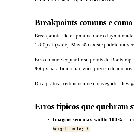
Breakpoints comuns e como e
Breakpoints são os pontos onde o layout muda.
1280px+ (wide). Mas não existe padrão univer
Erro comum: copiar breakpoints do Bootstrap 
900px para funcionar, você precisa de um brea
Dica prática: redimensione o navegador devaga
Erros típicos que quebram si
Imagens sem max-width: 100%
— ima
.
height: auto; }